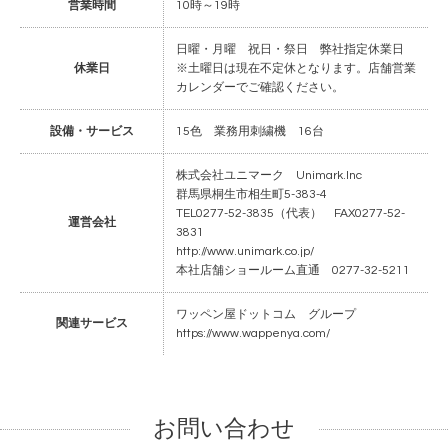
営業時間
10時～19時
日曜・月曜 祝日・祭日 弊社指定休業日
休業日
※土曜日は現在不定休となります。店舗営業
カレンダーでご確認ください。
設備・サービス
15色 業務用刺繍機 16台
株式会社ユニマーク Unimark.Inc
群馬県桐生市相生町5-383-4
TEL0277-52-3835（代表） FAX0277-52-
運営会社
3831
http://www.unimark.co.jp/
本社店舗ショールーム直通 0277-32-5211
ワッペン屋ドットコム グループ
関連サービス
https://www.wappenya.com/
お問い合わせ